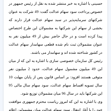
حسینی با اشاره به خبر منتشر شده به نقل از رئیس جمهور در
خصوص پرداخت سود سهام عدالت گفت: 49 شرکت به عنوان
شرکتهای سرمایه‌پذیر در سبد سهام عدالت قرار دارند که
بخشی از سهام این شرکتها به مشمولان این طرح اختصاص
پیدا کرده است و در حال حاضر بیش از 49 میلیون نفر به
عنوان مشمولان ثبت نام شده قطعی سهامدار سهام عدالت
در کشور شناخته شده اند و سهامدار می باشند.
رئیس کل سازمان خصوصی سازی با اشاره به این که از میان
این 49 میلیون مشمول سهام عدالت، حدود 2 میلیون نفر
متوفی هستند افزود: بر اساس قانون پس از پایان مهلت 10
سال تسویه اقساط سهام عدالت، سود سهام سال مالی 95
این شرکتها باید در سال 96 میان مشمولان توزیع شود.
وی با اشاره به این که امروز ریاست محترم جمهوری موافقت
خود را با آغاز انتقال سود سهام عدالت میان مشمولین اعلام