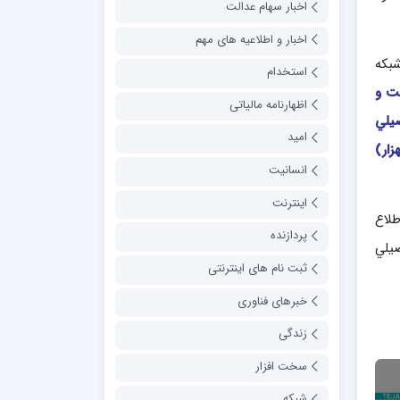
اخبار سهام عدالت
اخبار و اطلاعیه های مهم
شبكه
استخدام
25 (دويست و
اظهارنامه مالیاتی
يلي
امید
يكهزار)
انسانیت
اینترنت
طلاع
پردازنده
يلي
ثبت نام های اینترنتی
خبرهای فناوری
زندگی
سخت افزار
شبکه