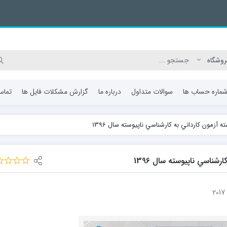
ماره حساب ها
سوالات متداول
درباره ما
گزارش مشکلات فایل ها
تماس
ه آزمون كارداني به كارشناسي ناپيوسته سال 1396
رشناسي ناپيوسته سال 1396