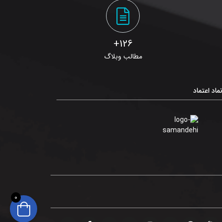
126+
مطالب وبلاگ
ماد اعتماد
0