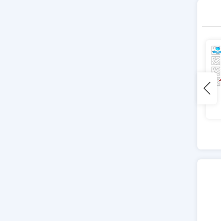
اطلاعيه انتخاب رشته
تکمیل ظرفیت آزمون
ثبت نام رشته بهیاری
سراسری بر اساس
دانشگاه علوم پزشکی
سوابق تحصیلی
بوشهر