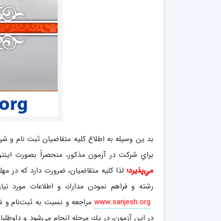
براي شركت در آزمون مذكور، منحصراً بصورت اينت
مي‌پذيرد؛
لذا كليه متقاضيان، ضرورت دارد كه در مه
رشته و فراهم نمودن مدارك و اطلاعات مورد نياز
www.sanjesh.org
مراجعه و نسبت به ثبت‌نام و شر
در اين آزمون، در يك مرحله انجام مي‌شود و داوط