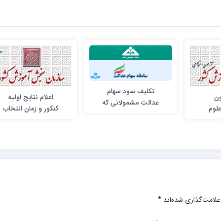
تکلیف سود سهام
ون
اعلام نتایج اولیه
عدالت مشمولانی که
لوم
کنکور و زمان انتخاب
پس از ارائه شماره
1
رشته‌ آزمون
شبا فوت کرده‌اند
سراسري سال 1396
چیست؟
علامت‌گذاری شده‌اند
*