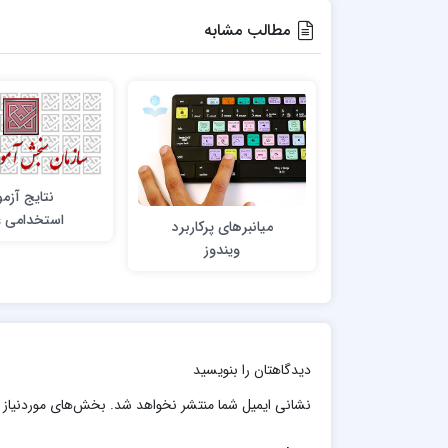
مطالب مشابه
نتایج آزم
استخدامی ع
میانبرهای پرکاربرد
پزشکی – آبان 395
ویندوز
دیدگاهتان را بنویسید
نشانی ایمیل شما منتشر نخواهد شد.
بخش‌های موردنیاز 