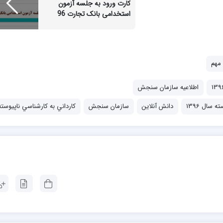
کارت ورود به جلسه آزمون
استخدامی بانک تجارت 96
 مهم
اطلاعیه سازمان سنجش
سال 1396
دانش آنلاین
سازمان سنجش
كارداني به كارشناسي ناپيوسته