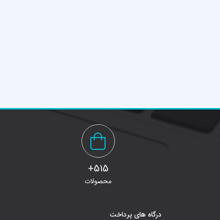
515+
محصولات
درگاه های پرداخت