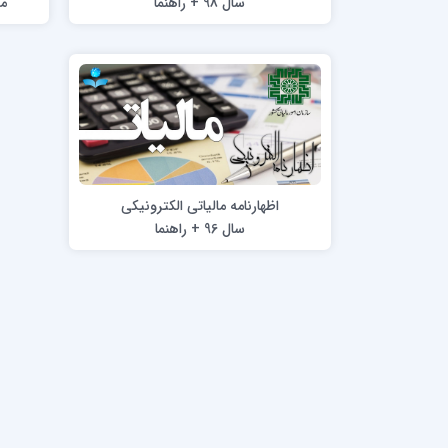
سال 98 + راهنما
اظهارنامه مالیاتی الکترونیکی
سال 96 + راهنما