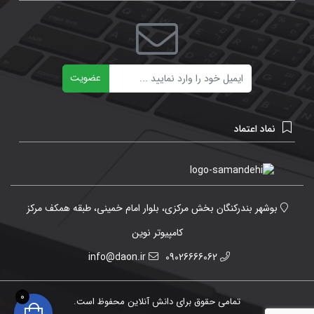
ایمیل
عضویت
نماد اعتماد
بوشهر بندرکنگان بخش مرکزی، بلوار امام خمینی، طبقه همکف مرکز
کامپیوتر نوین
info@daon.ir
09026666062
0
تمامی حقوق برای دانش آنلاین محفوظ است.