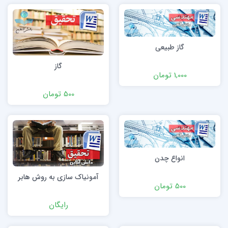
گاز طبیعی
گاز
1,000 تومان
500 تومان
انواع چدن
آمونیاک سازی به روش هابر
500 تومان
رایگان