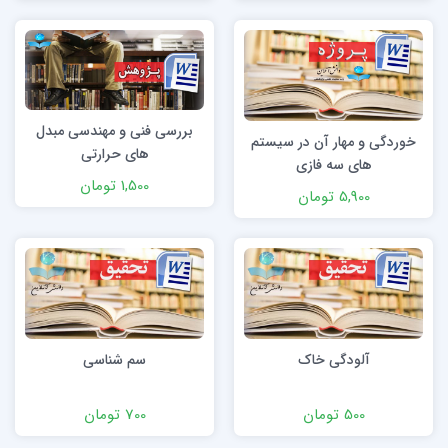
بررسی فنی و مهندسی مبدل
خوردگی و مهار آن در سیستم
های حرارتی
های سه فازی
1,500 تومان
5,900 تومان
آلودگی خاک
سم شناسی
500 تومان
700 تومان