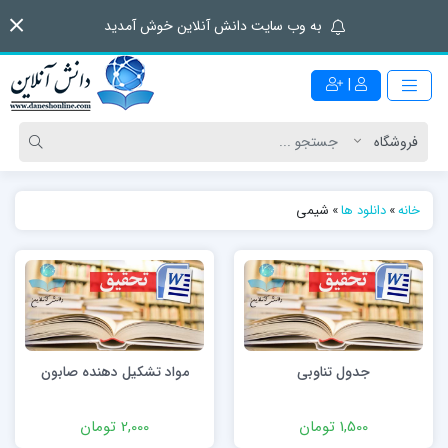
به وب سایت دانش آنلاین خوش آمدید
|
خانه
»
دانلود ها
»
شیمی
جدول تناوبی
مواد تشکیل دهنده صابون
1,500 تومان
2,000 تومان