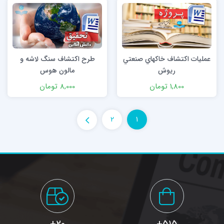
عمليات اكتشاف خاكهاي صنعتي
طرح اكتشاف سنگ لاشه و
ريوش
مالون هوس
1,800 تومان
8,000 تومان
2
1