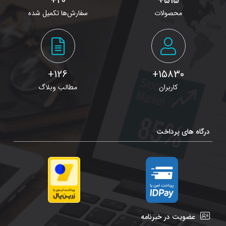
20+
515+
محصولات
سفارش‌ها تکمیل شده
126+
15830+
کاربران
مطالب وبلاگ
درگاه های پرداخت
عضویت در خبرنامه