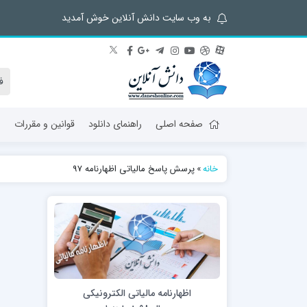
به وب سایت دانش آنلاین خوش آمدید
صفحه اصلی
راهنمای دانلود
قوانین و مقررات
ش
خانه
»
پرسش پاسخ مالیاتی اظهارنامه 97
اظهارنامه مالیاتی الکترونیکی