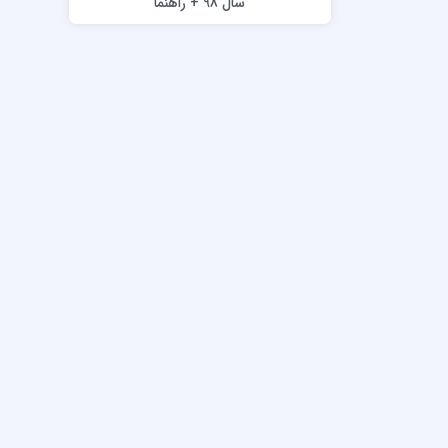
سال 98 + راهنما