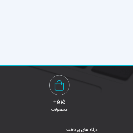
515+
محصولات
درگاه های پرداخت