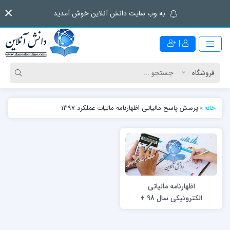
به وب سایت دانش آنلاین خوش آمدید
|
خانه
»
پرسش پاسخ مالیاتی اظهارنامه مالیات عملکرد 1397
اظهارنامه مالیاتی
الکترونیکی سال 98 +
راهنما