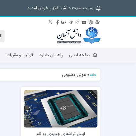
به وب سایت دانش آنلاین خوش آمدید
صفحه اصلی
راهنمای دانلود
قوانین و مقررات
ش
خانه
»
هوش مصنوعی
اینتل تراشه ی جدیدی به نام