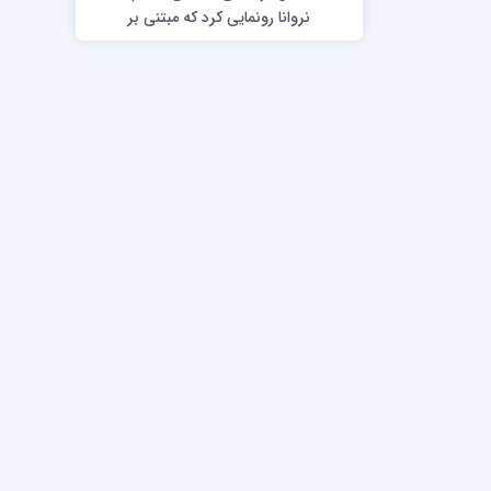
نروانا رونمایی کرد که مبتنی بر
شبکه عصبی است