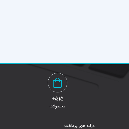
515+
محصولات
درگاه های پرداخت