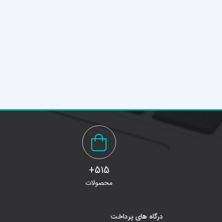
515+
محصولات
درگاه های پرداخت