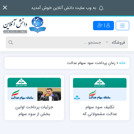
به وب سایت دانش آنلاین خوش آمدید
|
خانه
»
زمان پرداخت سود سهام عدالت
جزئیات پرداخت اولین
تکلیف سود سهام
بخش از سود سهام
عدالت مشمولانی که
عدالت
پس از ارائه شماره شبا
فوت کرده‌اند چیست؟