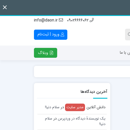
info@daon.ir
09026666062
ورود | ثبت‌نام
 با ما
وبلاگ
آخرین دیدگاه‌ها
دانش آنلاین
مدیر سایت
در
سلام دنیا!
یک نویسندهٔ دیدگاه در وردپرس
در
سلام
دنیا!