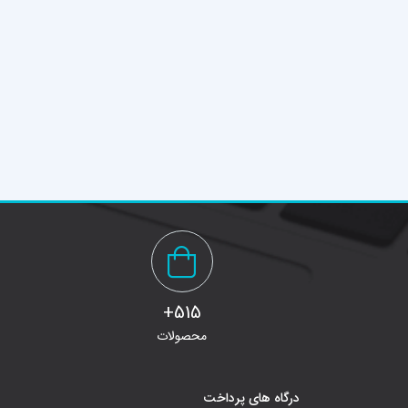
515+
محصولات
درگاه های پرداخت