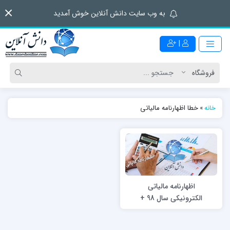
به وب سایت دانش آنلاین خوش آمدید
|
خانه
»
خطا اظهارنامه مالیاتی
اظهارنامه مالیاتی
الکترونیکی سال 98 +
راهنما