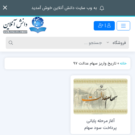
به وب سایت دانش آنلاین خوش آمدید
|
خانه
»
تاریخ واریز سهام عدالت 97
آغاز مرحله پایانی
پرداخت سود سهام
عدالت عملکرد سال