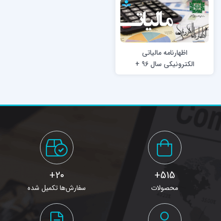
اظهارنامه مالیاتی
الکترونیکی سال 96 +
راهنما
20+
515+
محصولات
سفارش‌ها تکمیل شده