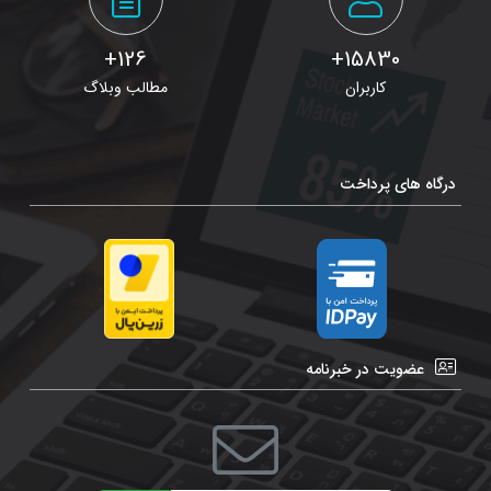
126+
15830+
کاربران
مطالب وبلاگ
درگاه های پرداخت
عضویت در خبرنامه