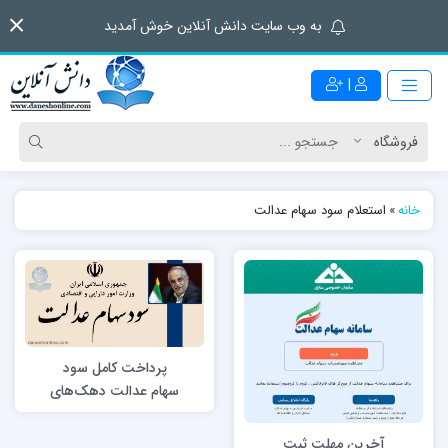
به وب سایت دانش آنلاین خوش آمدید
|
خانه
»
استعلام سود سهام عدالت
پرداخت کامل سود
سهام عدالت دهک‌های
پایین از امروز
آخرین مهلت ثبت