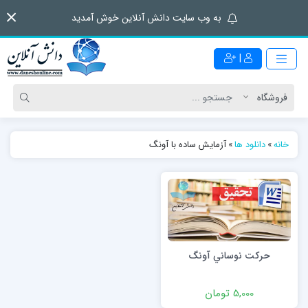
به وب سایت دانش آنلاین خوش آمدید
|
خانه
»
دانلود ها
»
آزمایش ساده با آونگ
حركت نوساني آونگ
5,000 تومان