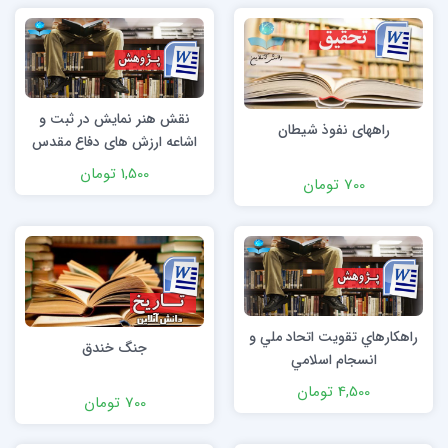
نقش هنر نمایش در ثبت و
راههای نفوذ شیطان
اشاعه ارزش های دفاع مقدس
1,500 تومان
700 تومان
راهکارهاي تقويت اتحاد ملي و
جنگ خندق
انسجام اسلامي
4,500 تومان
700 تومان