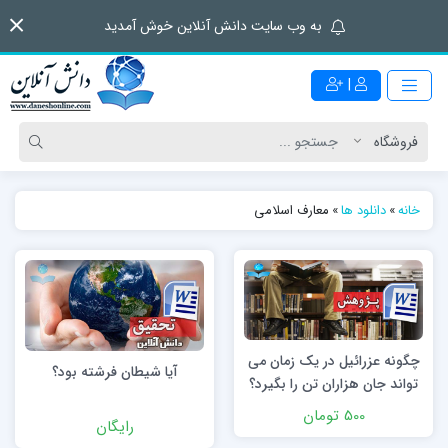
به وب سایت دانش آنلاین خوش آمدید
|
خانه
»
دانلود ها
»
معارف اسلامی
چگونه عزرائیل در یک زمان می
آيا شيطان فرشته بود؟
‏تواند جان هزاران تن را بگیرد؟
500 تومان
رایگان