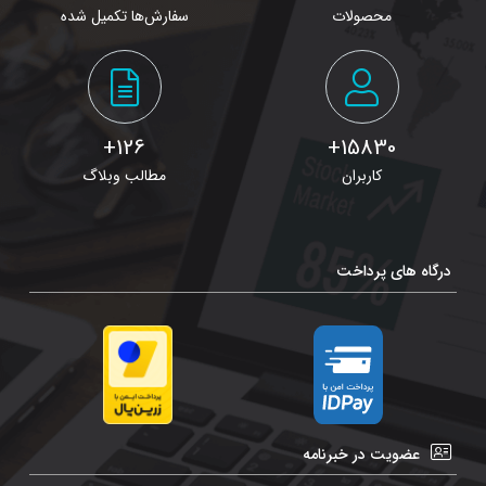
محصولات
سفارش‌ها تکمیل شده
126+
15830+
کاربران
مطالب وبلاگ
درگاه های پرداخت
عضویت در خبرنامه