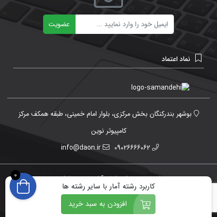
ایمیل
عضویت
نماد اعتماد
بوشهر بندرکنگان بخش مرکزی، بلوار امام خمینی، طبقه همکف مرکز
کامپیوتر نوین
info@daon.ir
09026666062
0
تمامی حقوق برای دانش آنلاین محفوظ است.
کاربرد رشته آمار با سایر رشته ها
افزودن به سبد خرید