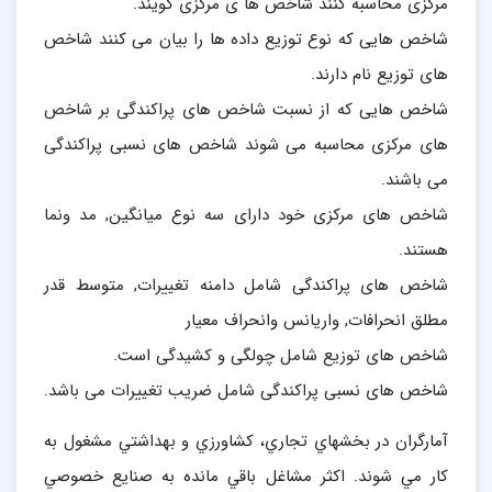
مرکزی محاسبه کنند شاخص ها ی مرکزی گویند.
شاخص هایی که نوع توزیع داده ها را بیان می کنند شاخص
های توزیع نام دارند.
شاخص هایی که از نسبت شاخص های پراکندگی بر شاخص
های مرکزی محاسبه می شوند شاخص های نسبی پراکندگی
می باشند.
شاخص های مركزی خود دارای سه نوع ميانگين, مد ونما
هستند.
شاخص های پراکندگی شامل دامنه تغییرات, متوسط قدر
مطلق انحرافات, واریانس وانحراف معیار
شاخص های توزیع شامل چولگی و کشیدگی است.
شاخص های نسبی پراکندگی شامل ضریب تغییرات می باشد.
آمارگران در بخشهاي تجاري، کشاورزي و بهداشتي مشغول به
کار مي شوند. اکثر مشاغل باقي مانده به صنايع خصوصي