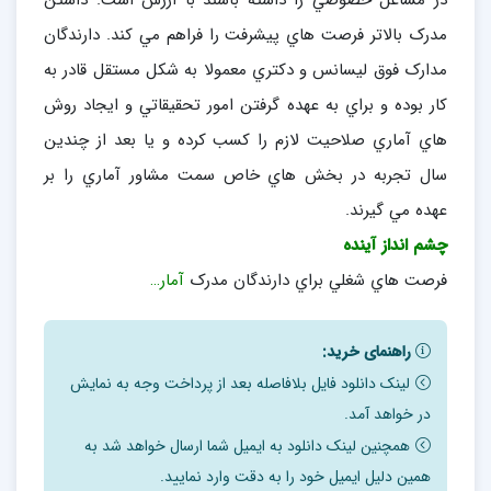
در مشاغل خصوصي را داشته باشند با ارزش است. داشتن
مدرک بالاتر فرصت هاي پيشرفت را فراهم مي کند. دارندگان
مدارک فوق ليسانس و دکتري معمولا به شکل مستقل قادر به
کار بوده و براي به عهده گرفتن امور تحقيقاتي و ايجاد روش
هاي آماري صلاحيت لازم را کسب کرده و يا بعد از چندين
سال تجربه در بخش هاي خاص سمت مشاور آماري را بر
عهده مي گيرند.
چشم انداز آينده
فرصت هاي شغلي براي دارندگان مدرک
آمار…
راهنمای خرید:
لینک دانلود فایل بلافاصله بعد از پرداخت وجه به نمایش
در خواهد آمد.
همچنین لینک دانلود به ایمیل شما ارسال خواهد شد به
همین دلیل ایمیل خود را به دقت وارد نمایید.