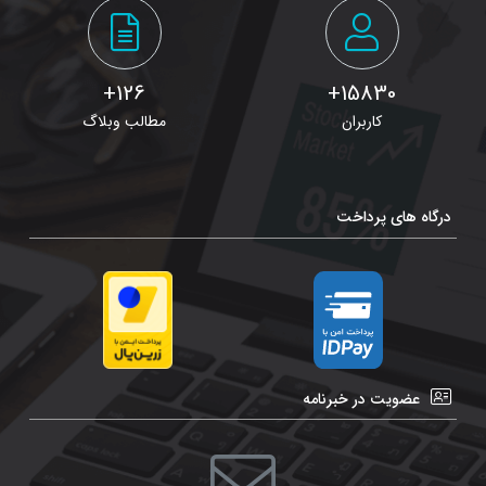
126+
15830+
کاربران
مطالب وبلاگ
درگاه های پرداخت
عضویت در خبرنامه