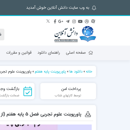
به وب سایت دانش آنلاین خوش آمدید
صفحه اصلی
راهنمای دانلود
قوانین و مقررات
ش
خانه
»
دانلود ها
»
پاورپوینت پایه هفتم
»
پاورپوینت علوم تجربی فصل 5 پایه هفتم (ا
پرداخت امن
بازگشت وجه
توسط کارتهای شتاب
ضمانت بازگشت تا 7
پاورپوینت علوم تجربی فصل 5 پایه هفتم (از معدن تا خانه)