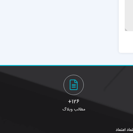
126+
مطالب وبلاگ
ماد اعتماد