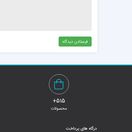
515+
محصولات
درگاه های پرداخت