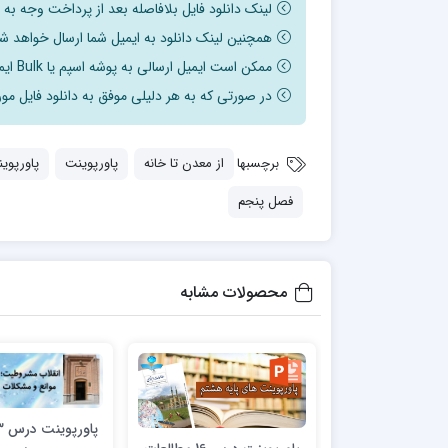
لینک دانلود فایل بلافاصله بعد از پرداخت وجه به
همچنین لینک دانلود به ایمیل شما ارسال خواهد شد
ممکن است ایمیل ارسالی به پوشه اسپم یا Bulk ایمیل شما ارسال شده باشد.
در صورتی که به هر دلیلی موفق به دانلود فایل مور
برچسبها
از معدن تا خانه
پاورپوینت
پاورپوی
فصل پنجم
محصولات مشابه