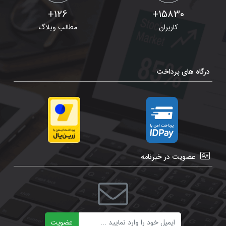
126+
15830+
کاربران
مطالب وبلاگ
درگاه های پرداخت
عضویت در خبرنامه
ایمیل
عضویت