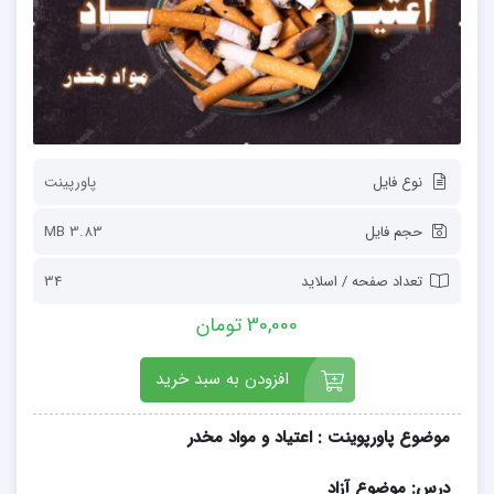
نوع فایل
پاورپینت
حجم فایل
3.83 MB
تعداد صفحه / اسلاید
34
30,000 تومان
افزودن به سبد خرید
موضوع پاورپوینت
:
اعتیاد و مواد مخدر
درس: موضوع آزاد