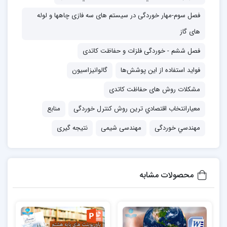
فصل سوم-مهار خوردگی در سیستم های سه فازی چاهها و لوله
های گاز
فصل ششم - خوردگی فلزات و حفاظت کاتدی
فوايد استفاده از اين پوشش‌ها
گالوانیزاسیون
مشکلات روش های حفاظت کاتدی
معيارانتخاب اقتصادي ترين روش كنترل خوردگی
منابع
مهندسي خوردگی
مهندسی شیمی
نتیجه گیری
محصولات مشابه