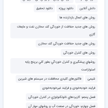
دانش آنلاین
دانلود پروژه
دانلود تحقیق
روش های اعمال بازدارنده ها
روش های جدید حفاظت از خوردگی کف مخازن نفت و مایعات
گازی
روش های جدید حفاظت خوردگی کف مخازن
روش های کنترل خوردگی
روشهاي پيشگيري و كنترل خوردگي بطور كلي برپنج پايه
استواراست
شیمی
فاکتورهای کلیدی محافظت در سیستم های شیرین
فرایند خودبه‌خودی و فرایند غیرخودبه‌خودی
فصل پنجم- کاربردهاي نانوتکنولوژي در کنترل خوردگی
فصل چهارم- خوردگي در صنعت آب و روشهاي مهار آن