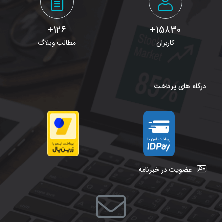
126+
15830+
کاربران
مطالب وبلاگ
درگاه های پرداخت
عضویت در خبرنامه