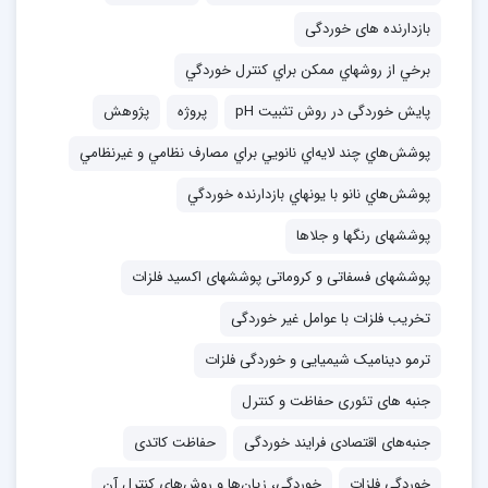
بازدارنده های خوردگی
برخي از روشهاي ممكن براي كنترل خوردگي
پایش خوردگی در روش تثبیت pH
پروژه
پژوهش
پوشش‌هاي چند لايه‌اي نانويي براي مصارف نظامي و غيرنظامي
پوشش‌هاي نانو با يونهاي بازدارنده خوردگي
پوششهای رنگها و جلاها
پوششهای فسفاتی و کروماتی پوششهای اکسید فلزات
تخریب فلزات با عوامل غیر خوردگی
ترمو دینامیک شیمیایی و خوردگی فلزات
جنبه های تئوری حفاظت و کنترل
جنبه‌های اقتصادی فرایند خوردگی
حفاظت کاتدی
خوردگی فلزات
خوردگی، زيان‌ها و روش‌های كنترل آن