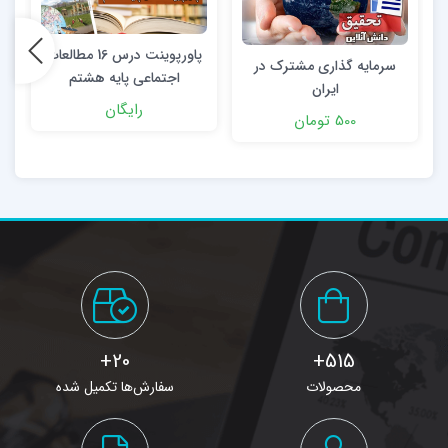
پاورپوینت درس 16 مطالعات
پ
سرمایه گذاری مشترک در
اجتماعی پایه هشتم
ایران
رایگان
500 تومان
20+
515+
محصولات
سفارش‌ها تکمیل شده