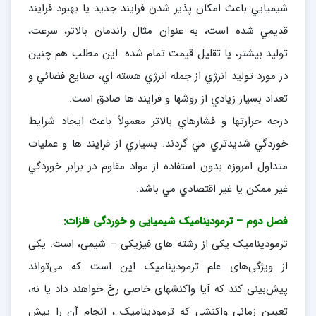
شيميايي باعث امكان پذير شدن فرايند جديد يا بهبود فرايند
قديمي شده است، به عنوان مثال راندمان بالاتر، سرعت،
توليد بيشتر، يا تقليل قيمت تمام شده. اين مطلب هم چنين
در مورد توليد انرژي از جمله انرژي هسته اي، صنايع فضائي و
تعداد بسيار زيادي از روشها و فرايند ها صادق است.
درجه حرارتها و فشارهاي بالاتر معمولاً باعث ايجاد شرايط
خوردگي شديدتري مي گردند. بسياري از فرايند ها و عمليات
متداول امروزه بدون استفاده از مواد مقاوم در برابر خوردگي
غير ممكن يا غير اقتصادي مي باشد.
فصل دوم – ترمودینامیک شیمیایی و خوردگی فلزات:
ترمودینامیک یکی از رشته های فیزیکی – شیمی، است. یکی
از ویژگی‌های علم ترمودینامیک این است که می‌تواند
پیش‌بینی کند که آیا واکنشهای خاصی رخ خواهند داد یا نه،
تعیین زمانی واکنشی که ترمودینامیک ، انجام آن را پیش