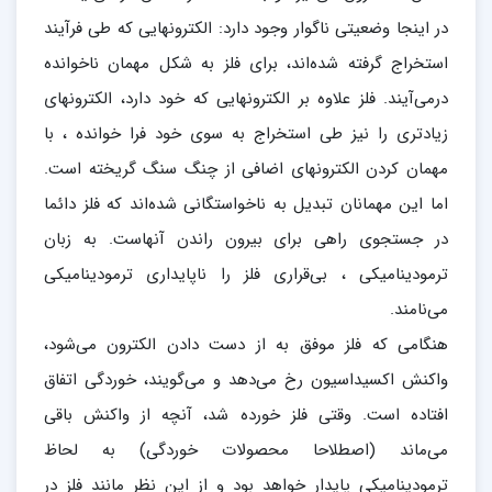
در اینجا وضعیتی ناگوار وجود دارد: الکترونهایی که طی فرآیند
استخراج گرفته شده‌اند، برای فلز به شکل مهمان ناخوانده
درمی‌آیند. فلز علاوه بر الکترونهایی که خود دارد، الکترونهای
زیادتری را نیز طی استخراج به سوی خود فرا خوانده ، با
مهمان کردن الکترونهای اضافی از چنگ سنگ گریخته است.
اما این مهمانان تبدیل به ناخواستگانی شده‌اند که فلز دائما
در جستجوی راهی برای بیرون راندن آنهاست. به زبان
ترمودینامیکی ، بی‌قراری فلز را ناپایداری ترمودینامیکی
می‌نامند.
هنگامی که فلز موفق به از دست دادن الکترون می‌شود،
واکنش اکسیداسیون رخ می‌دهد و می‌گویند، خوردگی اتفاق
افتاده است. وقتی فلز خورده شد، آنچه از واکنش باقی
می‌ماند (اصطلاحا محصولات خوردگی) به لحاظ
ترمودینامیکی پایدار خواهد بود و از این نظر مانند فلز در