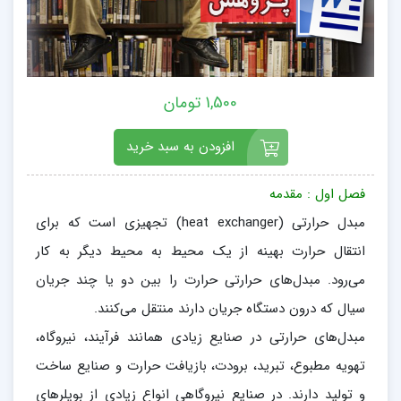
1,500 تومان
افزودن به سبد خرید
فصل اول : مقدمه
مبدل حرارتی (heat exchanger) تجهیزی است که برای
انتقال حرارت بهینه از یک محیط به محیط دیگر به کار
می‌رود. مبدل‌های حرارتی حرارت را بین دو یا چند جریان
سیال که درون دستگاه جریان دارند منتقل می‌کنند.
مبدل‌های حرارتی در صنایع زیادی همانند فرآیند، نیروگاه،
تهویه مطبوع، تبرید، برودت، بازیافت حرارت و صنایع ساخت
و تولید دارند. در صنایع نیروگاهی انواع زیادی از بویلرهای