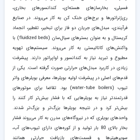
فسیلی، بخار‌سازهای هسته‌ای، کندانسورهای بخاری،
ری‌ژنراتورها و برج‌های خنک کن به کار می‌روند. در صنایع
فرآیندی، مبدل‌های جریان دو فاز برای تبخیر، تقطیر، انجماد
کریستال و به عنوان بسترهای سیال‌سان (fluidized beds)‌ با
واکنش‌های کاتالیستی به کار می‌روند. سیستم‌های تهویه
مطبوع و تبرید نیاز به کندانسور و اواپراتور دارند. پیشرفت
زیادی در کاربرد مبدل‌های حرارتی صورت گرفته است. یکی از
قدم‌های اصلی در پیشرفت اولیه بویلرها، معرفی بویلرهای واتر
تیوب (water-tube boilers) بود. تقاضا برای موتورهای
قدرتمندتر نیاز به بویلرهایی که با فشار بیش‌تر کار کنند را
بیش‌تر کرد و در نتیجه بویلرها بزرگ‌تر و بزرگ‌تر شدند.
واحدهای بویلری که در نیروگاه‌های مدرن به کار می‌روند فشار
بخار بالای 80 بار تولید و از کوره‌های دارای تیوب‌های آب،
سوپرهیترها و قسمت‌های بازیافت حرارتی همانند