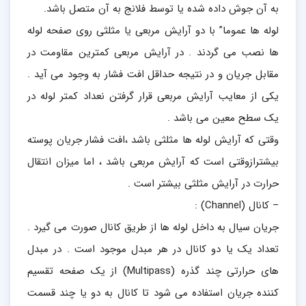
به آن جوش داده شده یا توسط فلانج به آن متصل باشد.
لوله ها عموما” با دو آرایش مربعی یا مثلثی روی صفحه لوله
ها نصب می گردند . در آرایش مربعی کمترین مقاومت در
مقابل جریان و در نتیجه حداقل افت فشار به وجود می آید .
یکی از معایب آرایش مربعی قرار گرفتن نعداد کمتر لوله در
یک سطح معین می باشد .
وقتی که آرایش لوله ها مثلثی باشد ،افت فشار جریان پوسته
بیشترازوقتی است که آرایش مربعی باشد ، اما میزان انتقال
حرارت در آرایش مثلثی بیشتر است .
– کانال (Channel) :
جریان سیال به داخل لوله ها از طریق کانال صورت می گیرد .
تعداد یک یا دو کانال در هر مبدل موجود است . در مبدل
های حرارتی چند گذره (Multipass) از یک صفحه تقسیم
کننده جریان استفاده می شود تا کانال به دو یا چند قسمت