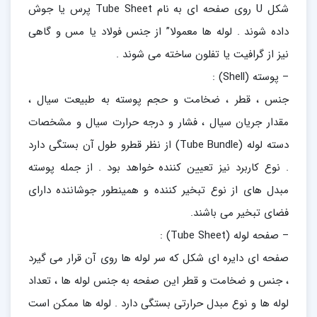
شکل U روی صفحه ای به نام Tube Sheet پرس یا جوش
داده شوند . لوله ها معمولا” از جنس فولاد یا مس و گاهی
نیز از گرافیت یا تفلون ساخته می شوند .
– پوسته (Shell) :
جنس ، قطر ، ضخامت و حجم پوسته به طبیعت سیال ،
مقدار جریان سیال ، فشار و درجه حرارت سیال و مشخصات
دسته لوله (Tube Bundle) از نظر قطرو طول آن بستگی دارد
. نوع کاربرد نیز تعیین کننده خواهد بود . از جمله پوسته
مبدل های از نوع تبخیر کننده و همینطور جوشاننده دارای
فضای تبخیر می باشند.
– صفحه لوله (Tube Sheet) :
صفحه ای دایره ای شکل که سر لوله ها روی آن قرار می گیرد
، جنس و ضخامت و قطر این صفحه به جنس لوله ها ، تعداد
لوله ها و نوع مبدل حرارتی بستگی دارد . لوله ها ممکن است