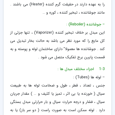
را به عهده دارند در حقیقت گرم کننده (Heater) می باشند .
مانند جوشاننده ، تبخیر کننده ، کوره و …
– جوشاننده (Reboiler) :
این مبدل بر خلاف تبخیر کننده (Vaporizer) ، تنها جزئی از
کل مایع را که مورد نظر می باشد به حالت بخار تبدیل می
کند . جوشاننده ها معمولا” دارای ساختمان لوله و پوسته و به
قسمت پایین برج تفکیک متصل می شود .
1-3 اجزاء مختلف مبدل ها :
– لوله ها (Tubes) :
جنس ، تعداد ، قطر ، طول و ضخامت لوله ها به طبیعت
سیال ( خورنده یا بی اثر ، تمیز یا کثیف و … ) مقدار جریان
سیال ، فشار و درجه حرارت سیال و بار حرارتی مبدل بستگی
دارد . لوله ممکن است به صورت راست ( دو سر باز) یا به