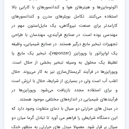
اکونومایزرها و هیترهای هوا و کندانسورهای با کارایی بالا
استفاده می‌کنند. تکامل بویلرهای مدرن و کندانسورهای
کارامد‌تر برای صنعت نیروگاهی، یک مایل‌استون مهم در
مهندسی بوده است. در صنایع فرآیندی، مهندسان با طراحی
تجهیزات تبخیر مایع درگیر هستند. در صنایع شیمیایی، وظیفه
یک اواپراتور یا وپورایزر (vaporizer)، تبخیر یک مایع یا
تغلیظ یک محلول به وسیله تبخیر بخشی از حلال است.
وپورایزرها در فرآیند کریستال‌سازی نیز به کار می‌روند. حلال
اغلب آب است ولی در بسیاری از شرایط، حلال با ارزش است
و برای استفاده مجدد بازیافت می‌شود. وپورایزرها در
فرآیندهای شیمیایی در اندازه‌های مختلفی موجود هستند.
در مبدل های حرارتی دو سیال با دمای متفاوت وجود دارد که
این دستگاه شرایطی را فراهم می آورد تا تبادل گرما میان دو
سیال بر قرار شود. معمولا مبدل های حرارتی به منظور خنک