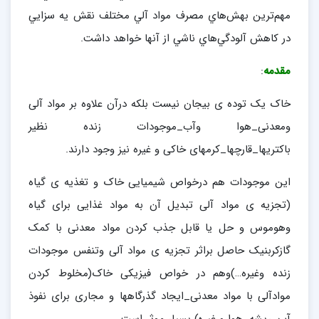
مهم‌ترين بهش‌هاي مصرف مواد آلي مختلف نقش يه سزايي
در كاهش آلودگي‌هاي ناشي از آنها خواهد داشت.
مقدمه
:
خاک یک توده ی بیجان نیست بلکه درآن علاوه بر مواد آلی
ومعدنی_هوا وآب_موجودات زنده نظیر
باکتریها_قارچها_کرمهای خاکی و غیره نیز وجود دارند.
این موجودات هم درخواص شیمیایی خاک و تغذیه ی گیاه
(تجزیه ی مواد آلی تبدیل آن به مواد غذایی برای گیاه
وهوموس و حل یا قابل جذب کردن مواد معدنی با کمک
گازکربنیک حاصل براثر تجزیه ی مواد آلی وتنفس موجودات
زنده وغیره…)وهم در خواص فیزیکی خاک(مخلوط کردن
موادآلی با مواد معدنی_ایجاد گذرگاهها و مجاری برای نفوذ