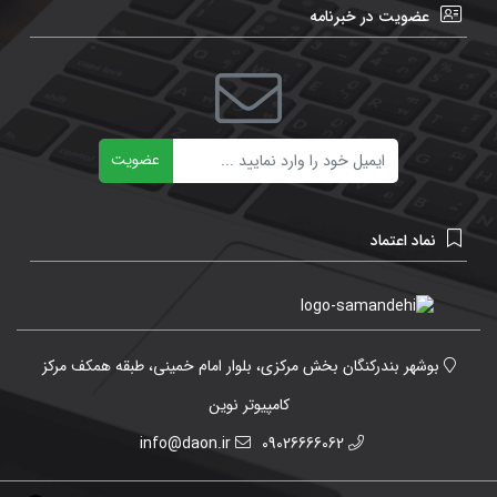
عضویت در خبرنامه
ایمیل
عضویت
نماد اعتماد
بوشهر بندرکنگان بخش مرکزی، بلوار امام خمینی، طبقه همکف مرکز
کامپیوتر نوین
info@daon.ir
09026666062