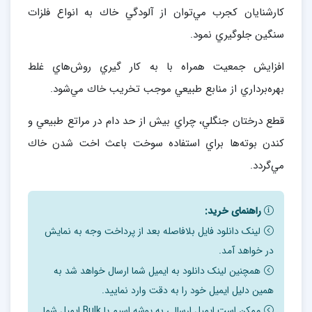
كارشنايان كجرب مي‌توان از آلودگي خاك به انواع فلزات
سنگين جلوگيري نمود.
افزايش جمعيت همراه با به‌ كار گيري روش‌هاي غلط
بهره‌برداري از منابع طبيعي موجب تخريب خاك مي‌شود.
قطع درختان جنگلي، چراي بيش از حد دام در مراتع طبيعي و
كندن بوته‌ها براي استفاده سوخت باعث اخت شدن خاك
مي‌گردد.
راهنمای خرید:
لینک دانلود فایل بلافاصله بعد از پرداخت وجه به نمایش
در خواهد آمد.
همچنین لینک دانلود به ایمیل شما ارسال خواهد شد به
همین دلیل ایمیل خود را به دقت وارد نمایید.
ممکن است ایمیل ارسالی به پوشه اسپم یا Bulk ایمیل شما