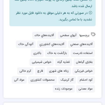
ارسال شده باشد.
در صورتی که به هر دلیلی موفق به دانلود فایل مورد نظر
نشدید با ما تماس بگیرید.
برچسبها
آبهای سطحی
آلاينده‌هاي خاك
آلاينده‌هاي صنعتي
آلاينده‌هاي كشاورزي
آلودگی خاک
استفاده نادرست
بازگشت به خاک
باکتری
بقایای گیاهان
تغذیه گیاه
خواص شیمیایی
خواص فیزیکی
زباله های شهری
قارچ
کرم خاکی
کود احشام
گاز کربنیک
محصولات کشاورزی
مواد آلی
مواد معدنی
موجودات زنده