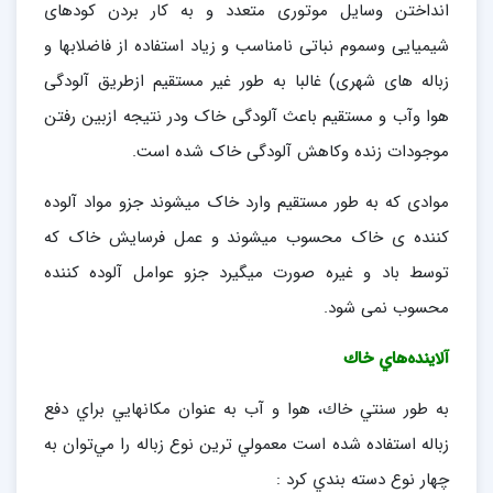
انداختن وسایل موتوری متعدد و به کار بردن کودهای
شیمیایی وسموم نباتی نامناسب و زیاد استفاده از فاضلابها و
زباله های شهری) غالبا به طور غیر مستقیم ازطریق آلودگی
هوا وآب و مستقیم باعث آلودگی خاک ودر نتیجه ازبین رفتن
موجودات زنده وکاهش آلودگی خاک شده است.
موادی که به طور مستقیم وارد خاک میشوند جزو مواد آلوده
کننده ی خاک محسوب میشوند و عمل فرسایش خاک که
توسط باد و غیره صورت میگیرد جزو عوامل آلوده کننده
محسوب نمی شود.
آلاينده‌هاي خاك
به طور سنتي خاك، هوا و آب به عنوان مكانهايي براي دفع
زباله استفاده شده است معمولي ترين نوع زباله را مي‌توان به
چهار نوع دسته بندي كرد :