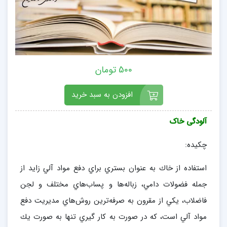
500 تومان
افزودن به سبد خرید
آلودگی خاک
چكيده:
استفاده از خاك به عنوان بستري براي دفع مواد آلي زايد از
جمله فضولات دامي، زباله‌ها و پساب‌هاي مختلف و لجن
فاضلاب، يكي از مقرون به صرفه‌ترين روش‌هاي مديريت دفع
مواد آلي است، كه در صورت به كار گيري تنها به صورت يك