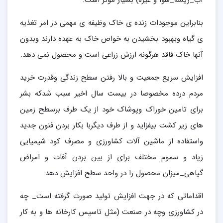
آب_ریشه_هوا و غیره) بسیار موثر است.
بنابراین موجودات زنده ی خاک وظیفه ی مهمی در امر تغذیه
ی گیاه وبهبود بخشیدن به خواص خاک به عهده دارند وبدون
آنها خاک فاقد هرگونه ارزش زراعی است و محصول نمی دهد.
افزایش سریع جمعیت و بالا رفتن سطح زندگی وقدرت خرید
مردم درده مخصوصا در بیست سال اخیر سبب شدکه بشر
برای تامین خوراک وپوشاک خود از یک طرف برسطح زمین
های زیر کشت بیفزاید و از طرف دیگربا بکار بردن فنون جدید
واستفاده از ماشین آلات کشاورزی و مصرف کود شیمیایی
زیاد و سموم مختلف برای از بین بردن آفات و امراض
گیاهی_میزان محصول را در واحد سطح افزایش دهد.
اقداماتی که در جهت افزایش تولید صورت گرفته است_ چه
در کشاورزی وچه در صنعت (مثل تاسیس کارخانه ها و به کار