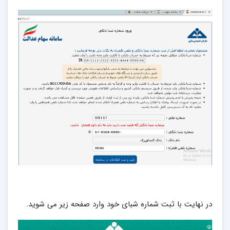
در نهایت با ثبت شماره شبای خود وارد صفحه زیر می شوید.