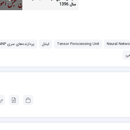
سال 1396
Neural Netwo
Tensor Porocessing Unit
اینتل
پردازنده‌های سری NNP
ی