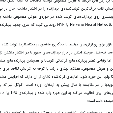
 پردازش‌های مرتبط با هوش مصنوعی توسعه یافته‌اند که البته اینتل نقش
یش لقب بزرگ‌ترین تولیدکننده‌ی پردازنده را در اختیار داشت، حال در پ
بیشتری روی پردازنده‌های تولید‌ شده در حوزه‌ی هوش مصنوعی داشته ب
اینتل از پردازنده‌ی جدید خود با عنوان Nervana Neural Netwotk Processor یا NNP رونمایی کرده که سری جدید 
ویی به تقاضای بازار برای پردازش‌های مرتبط با یادگیری ماشین در دیتاسنترها تولید‌ شد
‌ها نیستند. هرچند اینتل در بازار پردازنده‌های سرور با در اختیار داشتن ن
ند؛ اما رقبایی نظیر پردازنده‌های گرافیکی انویدیا و همچنین پردازنده‌های مبتن
ادگیری ماشین و هوش مصنوعی، عملکرد بهتری دارند. با توجه به افزایش تقاضا برای 
تا وارد این حوزه شود. آمارهای ارائه‌شده نشان از آن دارند که افزایش مشت
لا رفتن ۵۶ درصدی درآمد انویدیا را در مقایسه با سال پیش به ارمغان آورده است. گوگل نیز که 
به‌عنوان یک شرکت فعال در حوزه‌ی نرم‌افزار و سرویس
ت فعال در حوزه‌ی تولید تراشه‌ی مبتنی بر هوش مصنوعی را تصاحب کرد. ا