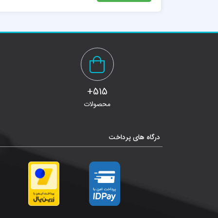
515+
محصولات
درگاه های پرداخت
ایمیل