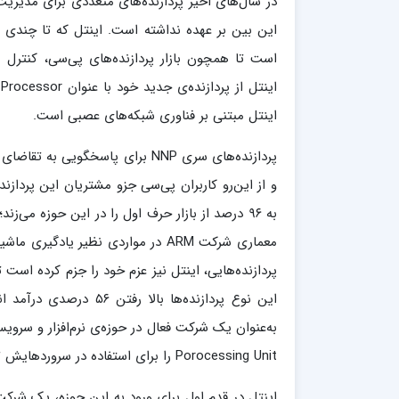
در سال‌های اخیر پردازنده‌های متعددی برای مدیریت
این بین بر عهده نداشته است. اینتل که تا چندی پ
است تا همچون بازار پردازنده‌های پی‌سی، کنترل 
اینتل مبتنی بر فناوری شبکه‌های عصبی است.
پردازنده‌های سری NNP برای پاسخگ
و از این‌رو کاربران پی‌سی جزو مشتریان این پردازنده
به ۹۶ درصد از بازار حرف اول را در این حوزه می‌ز
معماری شرکت ARM در مواردی نظیر ی
پردازنده‌هایی، اینتل نیز عزم خود را جزم کرده است 
این نوع پردازنده‌ها با
Porocessing Unit را برای استفاده در سروردهایش توسعه داده است.
اینتل در قدم اول برای ورود به این حوزه، یک شرک