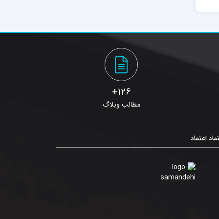
126+
مطالب وبلاگ
ماد اعتماد