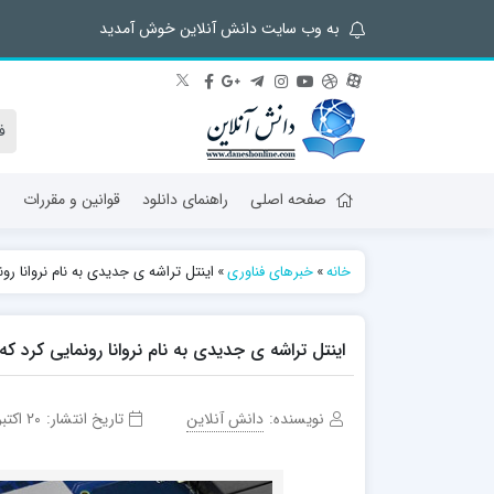
به وب سایت دانش آنلاین خوش آمدید
صفحه اصلی
راهنمای دانلود
قوانین و مقررات
ش
خانه
»
خبرهای فناوری
»
اینتل تراشه ی جدیدی به نام نروانا ر
اینتل تراشه ی جدیدی به نام نروانا رونمایی کرد 
نویسنده:
دانش آنلاین
تاریخ انتشار:
20 اکتبر 2017