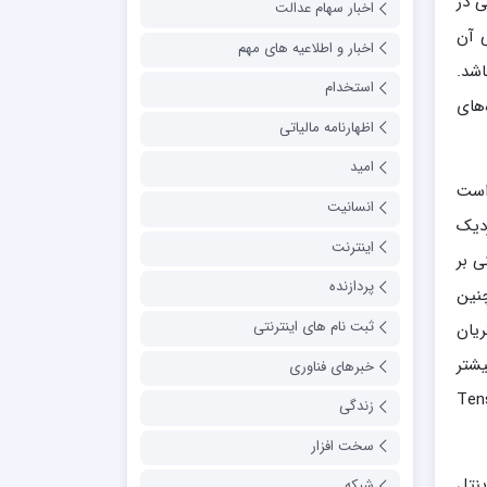
ی در
اخبار سهام عدالت
ی آن
اخبار و اطلاعیه های مهم
اشد.
استخدام
پردازنده‌های
اظهارنامه مالیاتی
امید
ه است
انسانیت
زدیک
اینترنت
ی بر
پردازنده
چنین
ثبت نام های اینترنتی
ریان
بیشتر
خبرهای فناوری
‌های ابری فعالیت می‌کند به این حوزه وارد شده و پردازنده‌ی TPU یا Tensor
زندگی
سخت افزار
ینتل
شبکه