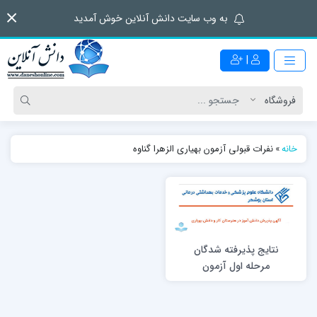
به وب سایت دانش آنلاین خوش آمدید
|
خانه
»
نفرات قبولی آزمون بهیاری الزهرا گناوه
نتایج پذیرفته شدگان
مرحله اول آزمون
ورودی بهیاری 1396
هنرستان بهیاری الزهرا
(س) گناوه