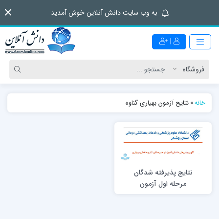
به وب سایت دانش آنلاین خوش آمدید
|
خانه
»
نتایج آزمون بهیاری گناوه
نتایج پذیرفته شدگان
مرحله اول آزمون
ورودی بهیاری 1396
هنرستان بهیاری الزهرا
(س) گناوه