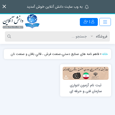
به وب سایت دانش آنلاین خوش آمدید
|
خانه
»
فاهم نامه های صنايع دستي،صنعت فرش ، قالي بافان و صنعت نان
ثبت نام آزمون ادواری
سازمان فنی و حرفه ای