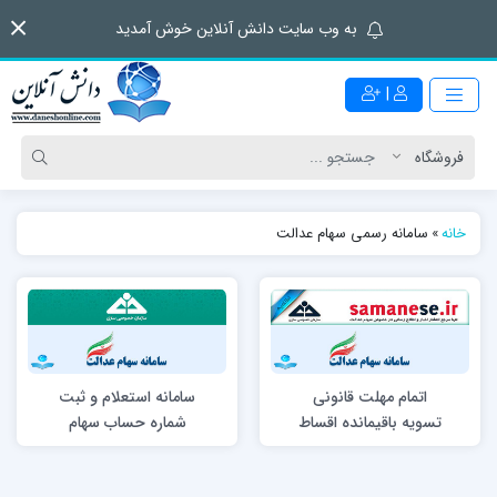
به وب سایت دانش آنلاین خوش آمدید
|
خانه
»
سامانه رسمی سهام عدالت
اتمام مهلت قانونی
سامانه استعلام و ثبت
تسویه باقیمانده اقساط
شماره حساب سهام
سهام عدالت / امکان
عدالت
مجدد ثبت شماره شبا