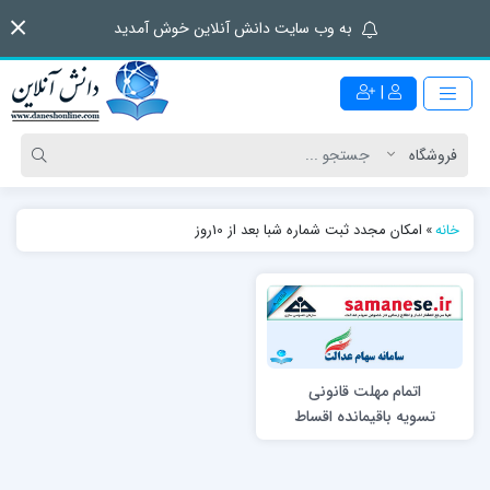
به وب سایت دانش آنلاین خوش آمدید
|
خانه
»
امکان مجدد ثبت شماره شبا بعد از 10روز
اتمام مهلت قانونی
تسویه باقیمانده اقساط
سهام عدالت / امکان
مجدد ثبت شماره شبا