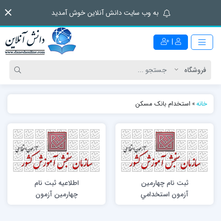
به وب سایت دانش آنلاین خوش آمدید
|
خانه
»
استخدام بانک مسکن
ثبت نام چهارمين
اطلاعیه ثبت نام
آزمون استخدامي
چهارمین آزمون
متمركز دستگاه‌هاي
استخدامی مشترك
اجرايي كشور سال
فراگير دستگاههای