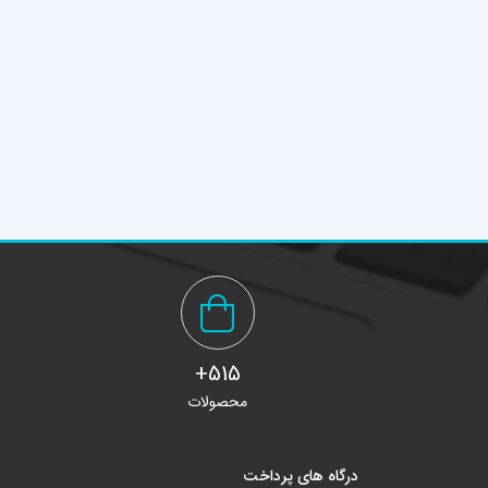
515+
محصولات
درگاه های پرداخت