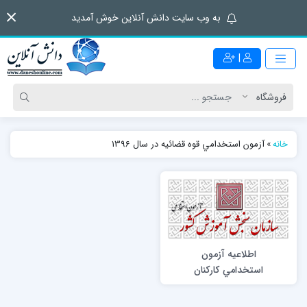
به وب سایت دانش آنلاین خوش آمدید
|
خانه
»
آزمون استخدامي قوه قضائيه در سال 1396
اطلاعيه آزمون
استخدامي كاركنان
اداري قوه قضائيه در
سال 1396