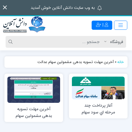
به وب سایت دانش آنلاین خوش آمدید
|
خانه
»
آخرین مهلت تسویه بدهی مشمولین سهام عدالت
آغاز پرداخت چند
آخرین مهلت تسویه
مرحله اي سود سهام
بدهی مشمولین سهام
عدالت
عدالت ؛۳۱ شهریور