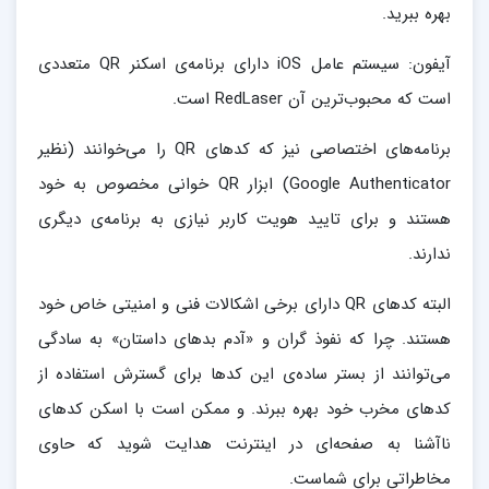
بهره ببرید.
آیفون: سیستم عامل iOS دارای برنامه‌ی اسکنر QR متعددی
است که محبوب‌ترین آن RedLaser است.
برنامه‌های اختصاصی نیز که کدهای QR را می‌خوانند (نظیر
Google Authenticator) ابزار QR خوانی مخصوص به خود
هستند و برای تایید هویت کاربر نیازی به برنامه‌ی دیگری
ندارند.
البته کدهای QR دارای برخی اشکالات فنی و امنیتی خاص خود
هستند. چرا که نفوذ گران و «آدم بدهای داستان» به سادگی
می‌توانند از بستر ساده‌ی این کدها برای گسترش استفاده از
کدهای مخرب خود بهره ببرند. و ممکن است با اسکن کدهای
ناآشنا به صفحه‌ای در اینترنت هدایت شوید که حاوی
مخاطراتی برای شماست.