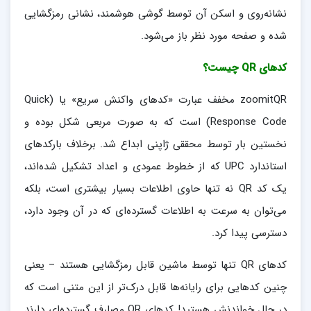
نشانه‌روی و اسکن آن توسط گوشی هوشمند، نشانی رمزگشایی
شده و صفحه مورد نظر باز می‌شود.
کدهای QR چیست؟
zoomitQR مخفف عبارت «کدهای واکنش سریع» یا (Quick
Response Code) است که به صورت مربعی شکل بوده و
نخستین بار توسط محققی ژاپنی ابداع شد. برخلاف بارکدهای
استاندارد UPC که از خطوط عمودی و اعداد تشکیل شده‌اند،
یک کد QR نه تنها حاوی اطلاعات بسیار بیشتری است، بلکه
می‌توان به سرعت به اطلاعات گسترده‌ای که در آن وجود دارد،
دسترسی پیدا کرد.
کدهای QR تنها توسط ماشین قابل رمزگشایی هستند – یعنی
چنین کدهایی برای رایانه‌ها قابل درک‌تر از این متنی است که
در حال خواندنش هستید! کدهای QR مصارف گسترده‌ای دارند