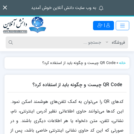
به وب سایت دانش آنلاین خوش آمدید
|
خانه
»
QR Code‌ چیست و چگونه باید از استفاده کرد؟
QR Code‌ چیست و چگونه باید از استفاده کرد؟
کدهای QR را‌ می‌توان به کمک تلفن‌های هوشمند اسکن نمود.
این کدها می‌توانند حاوی اطلاعاتی نظیر آدرس اینترنتی، نام،
نشانی، تلفن، متن دلخواه یا هر اطلاعات دیگری باشند. و در
صورتی که این کد حاوی نشانی اینترنتی خاصی باشد، پس از