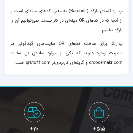
پ.ن: کلمه‌ی بارکد (Barcode) به معنی کدهای میله‌ای است و
از آنجا که در کدهای QR میله‌ای در کار نیست نمی‌توانیم آن را
بارکد بنامیم.
پ.ن2: برای ساخت کدهای QR سایت‌های گوناگونی در
اینترنت وجود دارند، که یکی از موارد ساده‌ی آن سایت
qrcodemakr.com و گزینه‌ای کاربردی‌تر qrstuff.com است.
20+
515+