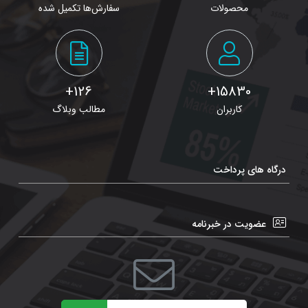
محصولات
سفارش‌ها تکمیل شده
126+
15830+
کاربران
مطالب وبلاگ
درگاه های پرداخت
عضویت در خبرنامه
ایمیل