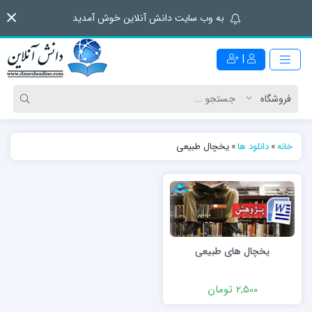
به وب سایت دانش آنلاین خوش آمدید
|
خانه
»
دانلود ها
»
یخچال طبیعی
یخچال‌ های طبیعی
2,500 تومان