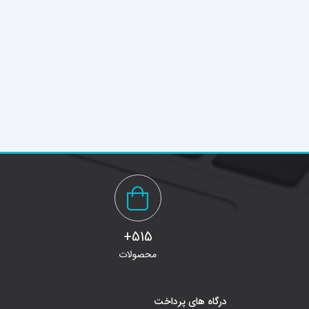
515+
محصولات
درگاه های پرداخت