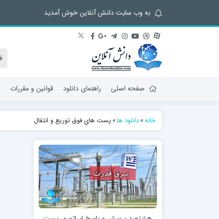
به وب سایت دانش آنلاین خوش آمدید
صفحه اصلی
راهنمای دانلود
قوانین و مقررات
ش
خانه
»
دانلود ها
»
پست هاي فوق توریع و انتقال
هشتصد پرسش و پاسخ اپراتوري پست