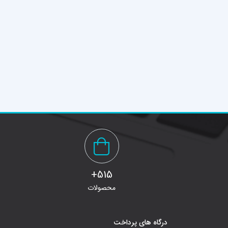
515+
محصولات
درگاه های پرداخت