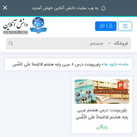
به وب سایت دانش آنلاین خوش آمدید
|
خانه
»
دانلود ها
»
پاورپوینت درس 8 عربی پایه هشتم الِاعْتِمادُ عَلَی النَّفْسِ
پاورپوینت درس هشتم عربی
پایه هشتم الِاعْتِمادُ عَلَی النَّفْسِ
رایگان