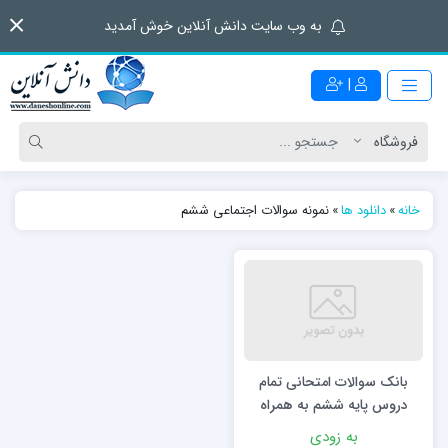
به وب سایت دانش آنلاین خوش آمدید
|
خانه
»
دانلود ها
»
نمونه سوالات اجتماعی ششم
بانک سوالات امتحانی تمام
دروس پایه ششم به همراه
جواب
به زودی