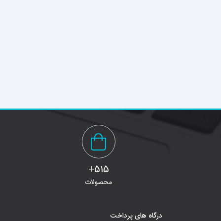
515+
محصولات
درگاه های پرداخت