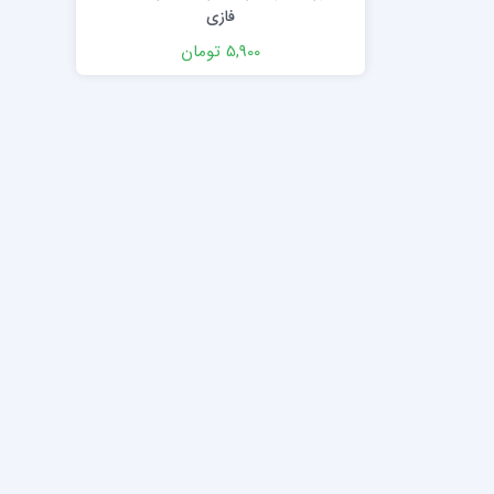
فازی
5,900 تومان