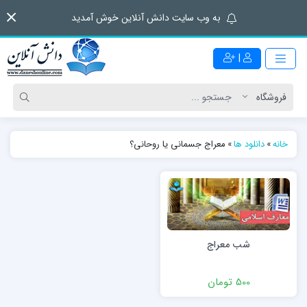
به وب سایت دانش آنلاین خوش آمدید
|
خانه
»
دانلود ها
»
معراج جسمانی یا روحانی؟
شب معراج
500 تومان