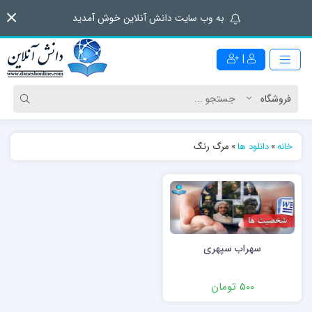
به وب سایت دانش آنلاین خوش آمدید
|
خانه
»
دانلود ها
»
مرگ رنگ
سهراب سپهری
500 تومان