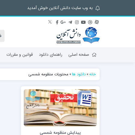
به وب سایت دانش آنلاین خوش آمدید
صفحه اصلی
راهنمای دانلود
قوانین و مقررات
ش
خانه
»
دانلود ها
»
محتویات منظومه شمسی
پیدایش منظومه شمسی