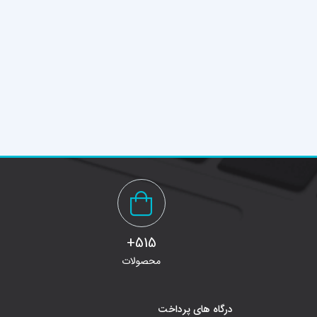
515+
محصولات
درگاه های پرداخت