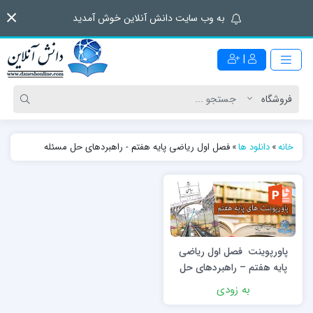
به وب سایت دانش آنلاین خوش آمدید
|
خانه
»
دانلود ها
»
فصل اول ریاضی پایه هفتم - راهبردهای حل مسئله
پاورپوینت فصل اول ریاضی
پایه هفتم – راهبردهای حل
مسئله
به زودی