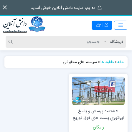
به وب سایت دانش آنلاین خوش آمدید
|
خانه
»
دانلود ها
»
سیستم هاي مخابراتی
هشتصد پرسش و پاسخ
اپراتوري پست هاي فوق توریع
و انتقال
رایگان