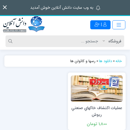
به وب سایت دانش آنلاین خوش آمدید
|
خانه
»
دانلود ها
»
رسها و كائولن ها
عمليات اكتشاف خاكهاي صنعتي
ريوش
1,800 تومان