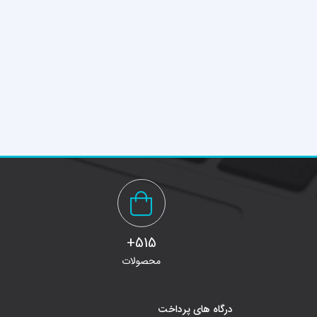
515+
محصولات
درگاه های پرداخت