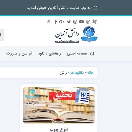
به وب سایت دانش آنلاین خوش آمدید
صفحه اصلی
راهنمای دانلود
قوانین و مقررات
ش
خانه
»
دانلود ها
»
راش
انواع چوب