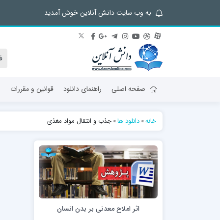
به وب سایت دانش آنلاین خوش آمدید
صفحه اصلی
راهنمای دانلود
قوانین و مقررات
ش
خانه
»
دانلود ها
»
جذب و انتقال مواد مغذی
اثر املاح معدنی بر بدن انسان