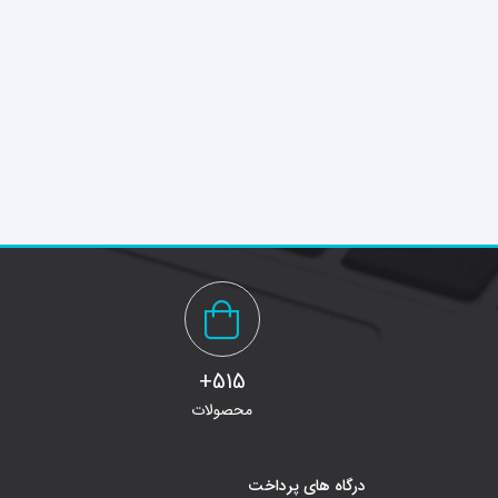
515+
محصولات
درگاه های پرداخت