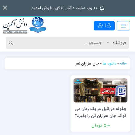
به وب سایت دانش آنلاین خوش آمدید
|
خانه
»
دانلود ها
»
جان هزاران نفر
چگونه عزرائیل در یک زمان می
‏تواند جان هزاران تن را بگیرد؟
500 تومان