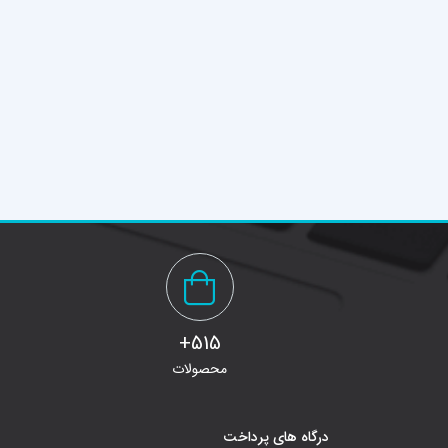
515+
محصولات
درگاه های پرداخت