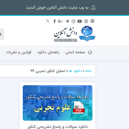
به وب سایت دانش آنلاین خوش آمدید
صفحه اصلی
راهنمای دانلود
قوانین و مقررات
ش
خانه
»
دانلود ها
»
تحلیل کنکور تجربی 94
دانلود سوالات و پاسخ تشریحی کنکور